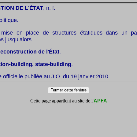
ION DE L'ÉTAT
, n. f.
olitique.
mise en place de structures étatiques dans un pa
s jusqu’alors.
reconstruction de l'État
.
ion-building, state-building
.
te officielle publiée au J.O. du 19 janvier 2010.
Cette page appartient au site de l'
APFA