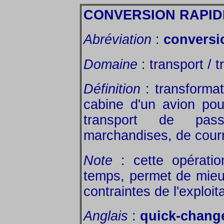
CONVERSION RAPID
Abréviation
:
conversi
Domaine
: transport / t
Définition
: transformat
cabine d'un avion pou
transport de pas
marchandises, de courri
Note
: cette opératio
temps, permet de mieu
contraintes de l'exploi
Anglais
:
quick-chang