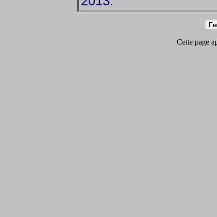
2013.
Cette page app