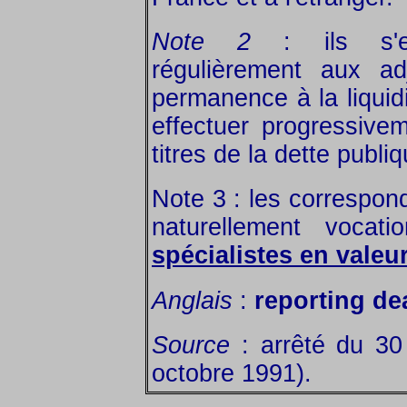
Note 2
: ils s'en
régulièrement aux ad
permanence à la liquid
effectuer progressiv
titres de la dette publiq
Note 3 : les correspon
naturellement vocat
spécialistes en valeu
Anglais
:
reporting de
Source
: arrêté du 30
octobre 1991).