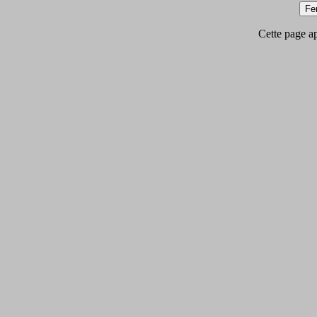
Cette page app