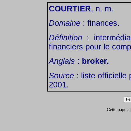
COURTIER
, n. m.
Domaine
: finances.
Définition
: intermédia
financiers pour le comp
Anglais
:
broker.
Source
: liste officielle
2001.
Cette page app