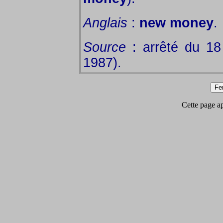
Anglais
:
new money
.
Source
: arrêté du 18 
1987).
Cette page app