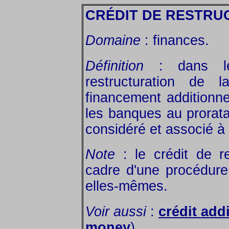
CRÉDIT DE RESTRU
Domaine
: finances.
Définition
: dans le 
restructuration de 
financement additionne
les banques au prorata
considéré et associé à
Note
: le crédit de re
cadre d'une procédure
elles-mêmes.
Voir aussi
:
crédit add
money
).