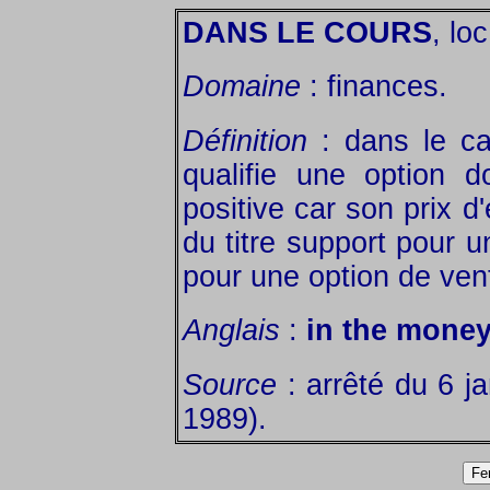
DANS LE COURS
, loc
Domaine
: finances.
Définition
: dans le c
qualifie une option d
positive car son prix d
du titre support pour u
pour une option de ven
Anglais
:
in the mone
Source
: arrêté du 6 ja
1989).