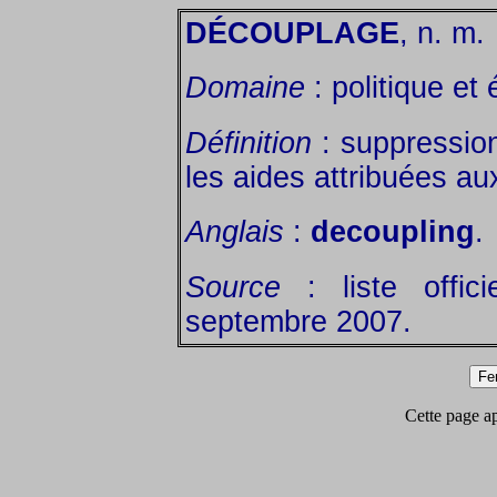
DÉCOUPLAGE
, n. m.
Domaine
: politique et
Définition
: suppression
les aides attribuées au
Anglais
:
decoupling
.
Source
: liste offic
septembre 2007.
Cette page app