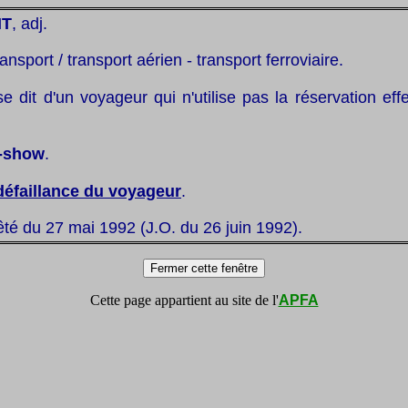
NT
, adj.
ransport / transport aérien - transport ferroviaire.
se dit d'un voyageur qui n'utilise pas la réservation ef
-show
.
défaillance du voyageur
.
êté du 27 mai 1992 (J.O. du 26 juin 1992).
Cette page appartient au site de l'
APFA