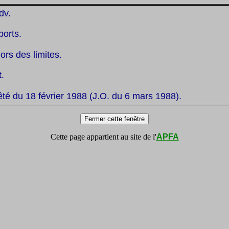
dv.
ports.
hors des limites.
t
.
êté du 18 février 1988 (J.O. du 6 mars 1988).
Cette page appartient au site de l'
APFA