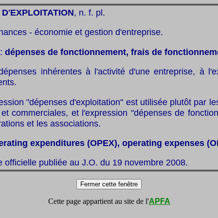
D'EXPLOITATION
, n. f. pl.
inances - économie et gestion d'entreprise.
:
dépenses de fonctionnement, frais de fonctionnem
dépenses inhérentes à l'activité d'une entreprise, à l'
ents.
ession "dépenses d'exploitation" est utilisée plutôt par l
s et commerciales, et l'expression "dépenses de foncti
rations et les associations.
erating expenditures (OPEX), operating expenses (
te officielle publiée au J.O. du 19 novembre 2008.
Cette page appartient au site de l'
APFA