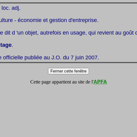
, loc. adj.
ulture - économie et gestion d'entreprise.
e dit d 'un objet, autrefois en usage, qui revient au goût 
ntage
.
te officielle publiée au J.O. du 7 juin 2007.
Cette page appartient au site de l'
APFA