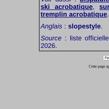
ski acrobatique
,
su
tremplin acrobatique
.
Anglais
:
slopestyle
.
Source
: liste officiel
2026.
Cette page app