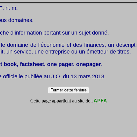
F
, n. m.
ous domaines.
fiche d’information portant sur un sujet donné.
le domaine de l’économie et des finances, un descripti
it, un service, une entreprise ou un émetteur de titres.
ct book, factsheet, one pager, onepager
.
te officielle publiée au J.O. du 13 mars 2013.
Cette page appartient au site de l'
APFA