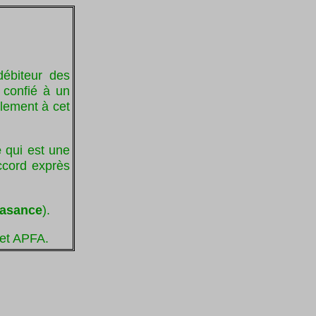
débiteur des
t confié à un
blement à cet
e
qui est une
accord exprès
easance
).
 et APFA.