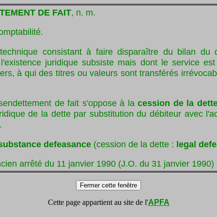
TEMENT DE FAIT
, n. m.
omptabilité.
technique consistant à faire disparaître du bilan du 
l'existence juridique subsiste mais dont le service es
ers, à qui des titres ou valeurs sont transférés irrévoca
sendettement de fait s'oppose à la
cession de la dett
uridique de la dette par substitution du débiteur avec l'
.
 substance defeasance
(cession de la dette :
legal def
cien arrêté du 11 janvier 1990 (J.O. du 31 janvier 1990)
Cette page appartient au site de l'
APFA