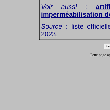
Voir aussi
:
arti
imperméabilisation d
Source
: liste officie
2023.
Cette page app