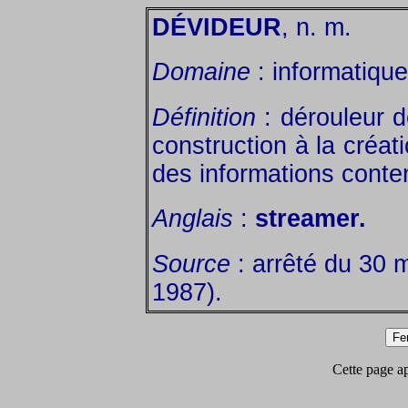
DÉVIDEUR
, n. m.
Domaine
: informatique
Définition
: dérouleur 
construction à la créa
des informations conte
Anglais
:
streamer.
Source
: arrêté du 30 
1987).
Cette page app