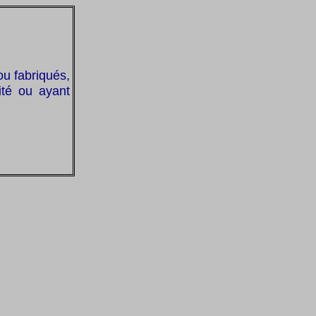
u fabriqués,
ité ou ayant