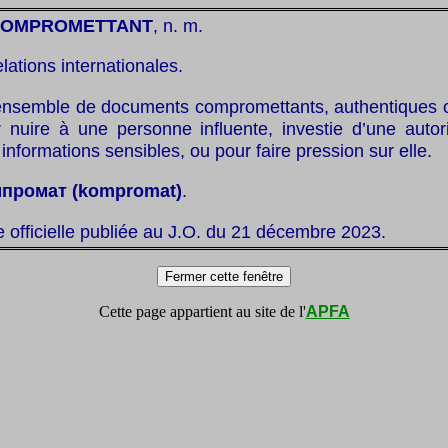
COMPROMETTANT
, n. m.
elations internationales.
ensemble de documents compromettants, authentiques o
ur nuire à une personne influente, investie d’une autor
informations sensibles, ou pour faire pression sur elle.
промат (kompromat)
.
te officielle publiée au J.O. du 21 décembre 2023.
Cette page appartient au site de l'
APFA