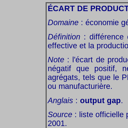
ÉCART DE PRODUC
Domaine
: économie gé
Définition
: différence
effective et la productio
Note
: l'écart de produ
négatif que positif, 
agrégats, tels que le P
ou manufacturière.
Anglais
:
output gap
.
Source
: liste officielle
2001.