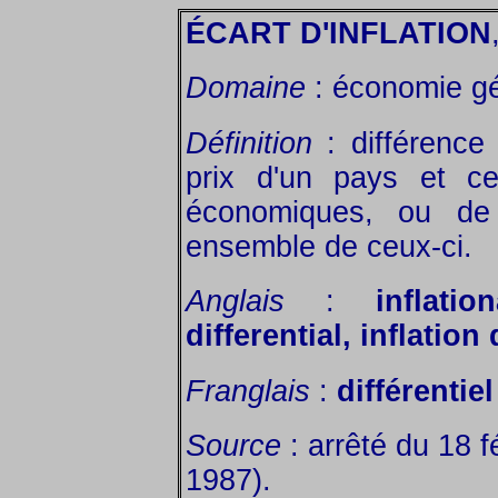
ÉCART D'INFLATION
Domaine
: économie gé
Définition
: différenc
prix d'un pays et ce
économiques, ou de 
ensemble de ceux-ci.
Anglais
:
inflati
differential, inflation 
Franglais
:
différentiel
Source
: arrêté du 18 f
1987).