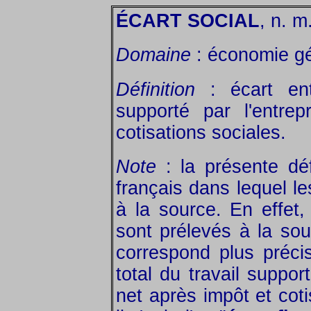
ÉCART SOCIAL
, n. m
Domaine
: économie gé
Définition
: écart ent
supporté par l'entrep
cotisations sociales.
Note
: la présente déf
français dans lequel l
à la source. En effet
sont prélevés à la sou
correspond plus précis
total du travail support
net après impôt et cot