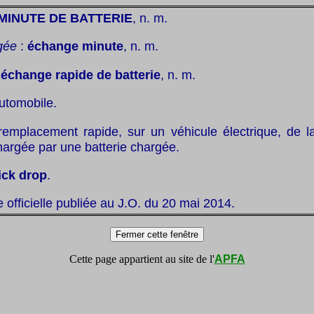
MINUTE DE BATTERIE
, n. m.
gée
:
échange minute
, n. m.
:
échange rapide de batterie
, n. m.
utomobile.
remplacement rapide, sur un véhicule électrique, de la
hargée par une batterie chargée.
ick drop
.
te officielle publiée au J.O. du 20 mai 2014.
Cette page appartient au site de l'
APFA