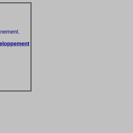
nnement.
eloppement