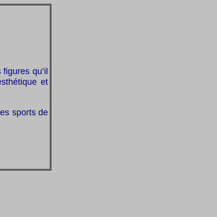
figures qu’il
esthétique et
les sports de