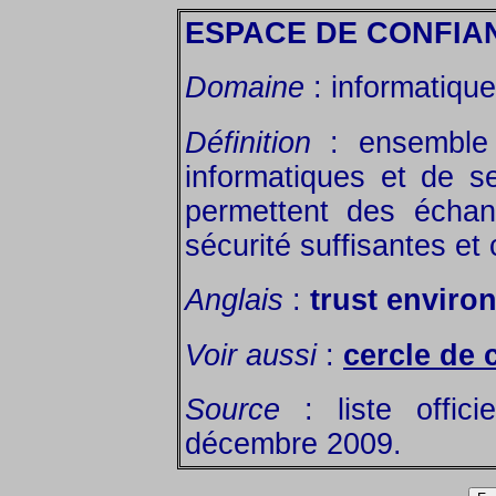
ESPACE DE CONFIA
Domaine
: informatique 
Définition
: ensemble
informatiques et de s
permettent des échan
sécurité suffisantes et
Anglais
:
trust enviro
Voir aussi
:
cercle de 
Source
: liste offic
décembre 2009.