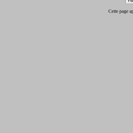
Cette page app