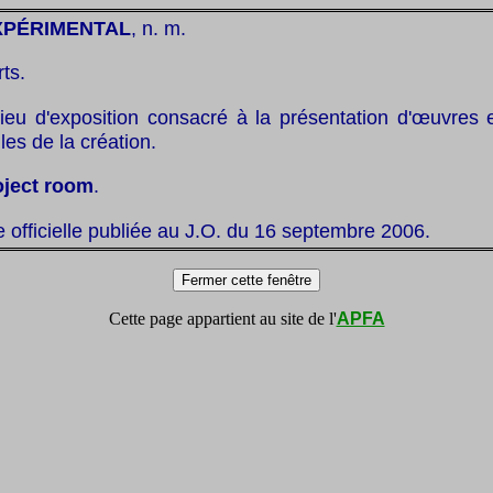
XPÉRIMENTAL
, n. m.
rts.
 lieu d'exposition consacré à la présentation d'œuvres 
les de la création.
oject room
.
te officielle publiée au J.O. du 16 septembre 2006.
Cette page appartient au site de l'
APFA