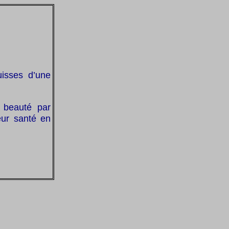
uisses d’une
e beauté par
eur santé en