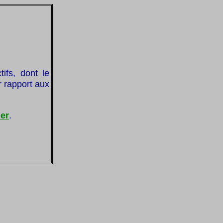
ifs, dont le
 rapport aux
ier
.