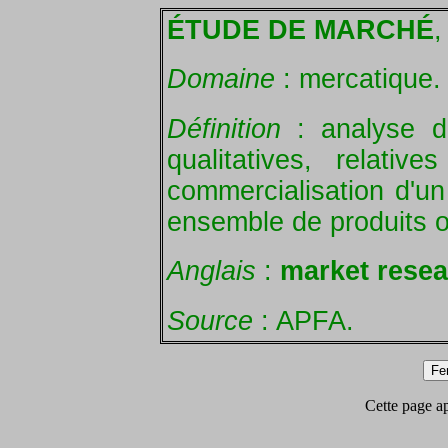
ÉTUDE DE MARCHÉ
,
Domaine
: mercatique.
Définition
: analyse de
qualitatives, relati
commercialisation d'un 
ensemble de produits o
Anglais
:
market resea
Source
: APFA.
Cette page app