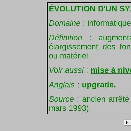
ÉVOLUTION D'UN S
Domaine
: informatique
Définition
: augmenta
élargissement des fon
ou matériel.
Voir aussi
:
mise à ni
Anglais
:
upgrade.
Source
: ancien arrêté
mars 1993).