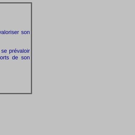
aloriser son
se prévaloir
forts de son