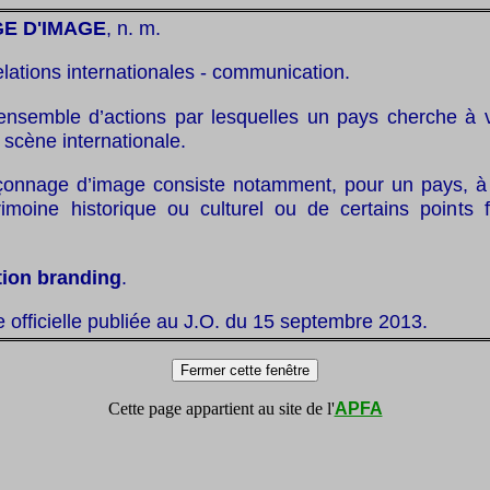
E D'IMAGE
, n. m.
elations internationales - communication.
ensemble d’actions par lesquelles un pays cherche à v
 scène internationale.
çonnage d’image consiste notamment, pour un pays, à 
imoine historique ou culturel ou de certains points 
tion branding
.
te officielle publiée au J.O. du 15 septembre 2013.
Cette page appartient au site de l'
APFA