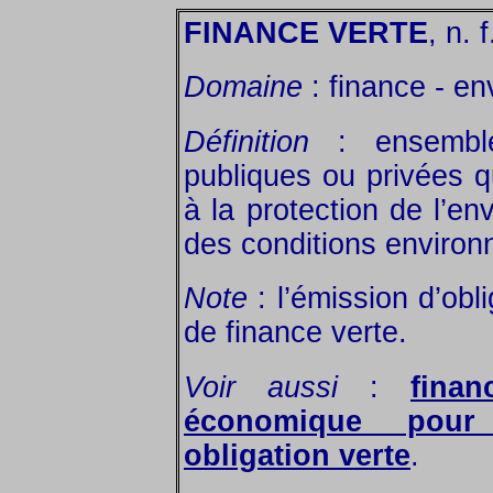
FINANCE VERTE
, n. f
Domaine
: finance - e
Définition
: ensemble 
publiques ou privées q
à la protection de l’en
des conditions environ
Note
: l’émission d’obl
de finance verte.
Voir aussi
:
finan
économique pour 
obligation verte
.