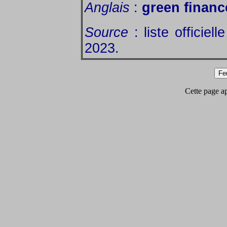
Anglais
:
green financ
Source
: liste officiell
2023.
Cette page app