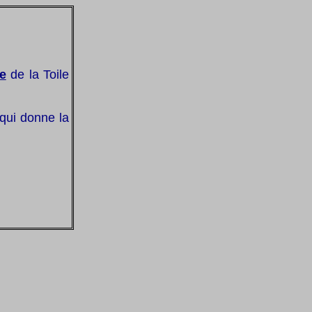
te
de la Toile
 qui donne la