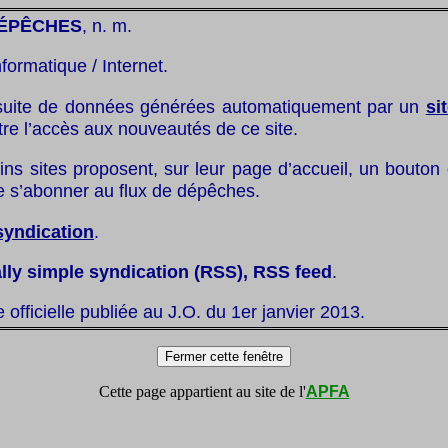
DÉPÊCHES
, n. m.
nformatique / Internet.
 suite de données générées automatiquement par un
si
re l’accès aux nouveautés de ce site.
ins sites proposent, sur leur page d’accueil, un bouton
de s’abonner au flux de dépêches.
syndication
.
ally simple syndication (RSS), RSS feed
.
te officielle publiée au J.O. du 1er janvier 2013.
Cette page appartient au site de l'
APFA