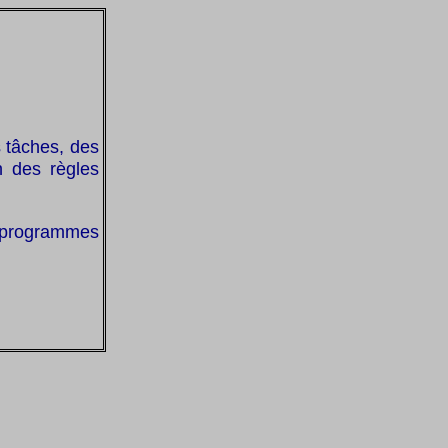
s tâches, des
n des règles
 programmes