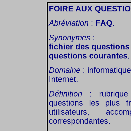
FOIRE AUX QUESTI
Abréviation
:
FAQ
.
Synonymes
:
fichier des question
questions courantes
,
Domaine
: informatique
Internet.
Définition
: rubrique 
questions les plus 
utilisateurs, ac
correspondantes.