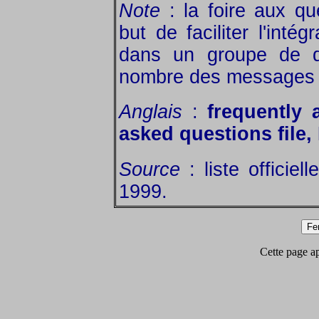
Note
: la foire aux que
but de faciliter l'inté
dans un groupe de di
nombre des messages d
Anglais
:
frequently 
asked questions file
Source
: liste officie
1999.
Cette page app