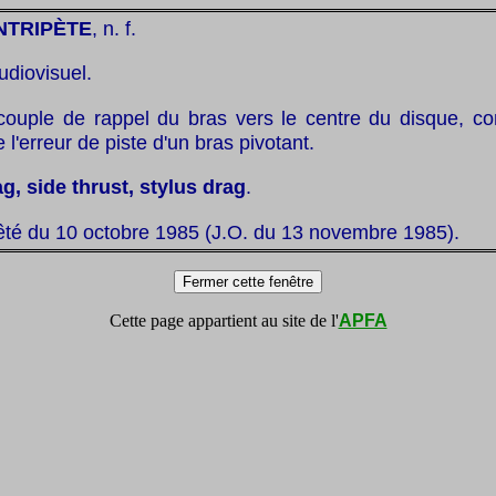
NTRIPÈTE
, n. f.
udiovisuel.
couple de rappel du bras vers le centre du disque, con
 l'erreur de piste d'un bras pivotant.
g, side thrust, stylus drag
.
êté du 10 octobre 1985 (J.O. du 13 novembre 1985).
Cette page appartient au site de l'
APFA