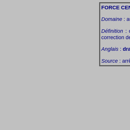
FORCE CE
Domaine
: a
Définition
: 
correction de
Anglais
:
dra
Source
: arr