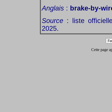
Anglais
:
brake-by-wir
Source
: liste officiel
2025.
Cette page app