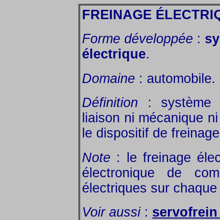
FREINAGE ÉLECTRI
Forme développée
:
sy
électrique
.
Domaine
: automobile.
Définition
: système d
liaison ni mécanique ni
le dispositif de freinage
Note
: le freinage éle
électronique de co
électriques sur chaque
Voir aussi
:
servofrein