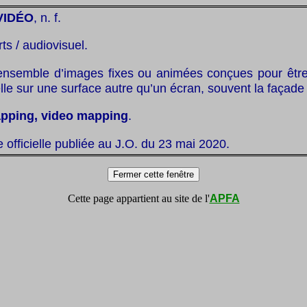
VIDÉO
, n. f.
rts / audiovisuel.
ensemble d’images fixes ou animées conçues pour être
le sur une surface autre qu’un écran, souvent la façade 
pping, video mapping
.
te officielle publiée au J.O. du 23 mai 2020.
Cette page appartient au site de l'
APFA