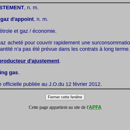
USTEMENT
, n. m.
:
gaz d'appoint
, n. m.
étrole et gaz / économie.
gaz acheté pour couvrir rapidement une surconsommation
uantité n’a pas été prévue dans les contrats à long terme.
producteur d'ajustement
.
ing gas
.
te officielle publiée au J.O.du 12 février 2012.
Cette page appartient au site de l'
APFA