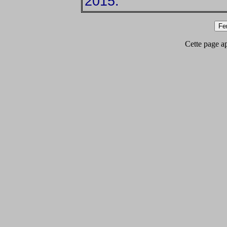
2015.
Cette page app