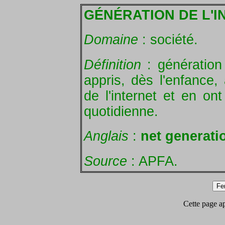
GÉNÉRATION DE L'I
Domaine
: société.
Définition
: génération
appris, dès l'enfance, 
de l'internet et en ont
quotidienne.
Anglais
:
net generati
Source
: APFA.
Cette page app