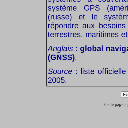
système GPS (améri
(russe) et le systèm
répondre aux besoins 
terrestres, maritimes e
Anglais
:
global naviga
(GNSS)
.
Source
: liste officiel
2005.
Cette page app