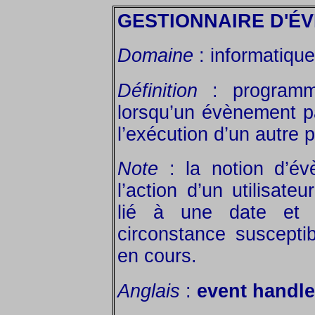
GESTIONNAIRE D'É
Domaine
: informatique
Définition
: programm
lorsqu’un évènement pa
l’exécution d’un autre
Note
: la notion d’év
l’action d’un utilisate
lié à une date et 
circonstance susceptib
en cours.
Anglais
:
event handle