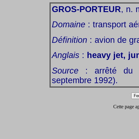
GROS-PORTEUR
, n. 
Domaine
: transport aé
Définition
: avion de gr
Anglais
:
heavy jet, ju
Source
: arrêté du 
septembre 1992).
Cette page app