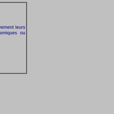
avement leurs
onomiques ou