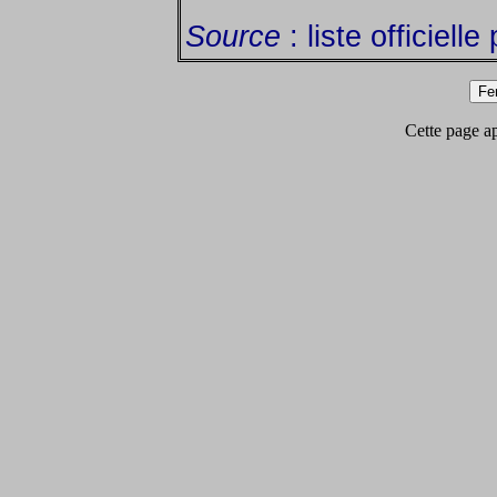
Source
: liste officiell
Cette page app