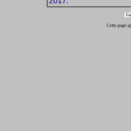
2017.
Cette page app