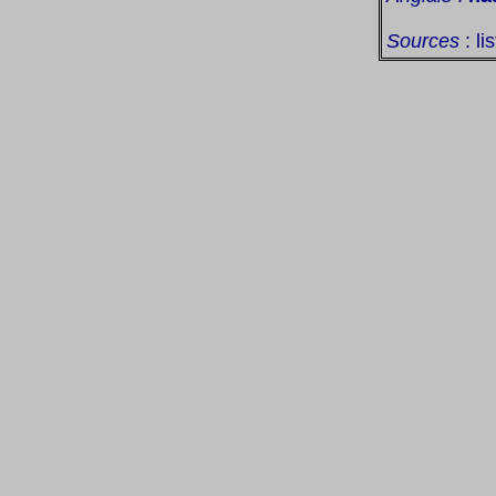
Sources
: li