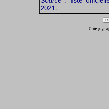
Source
: liste officiel
2021.
Cette page app