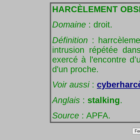
HARCÈLEMENT OBS
Domaine
: droit.
Définition
: harrcèleme
intrusion répétée dans
exercé à l'encontre d’
d'un proche.
Voir aussi
:
cyberharc
Anglais
:
stalking
.
Source
: APFA.